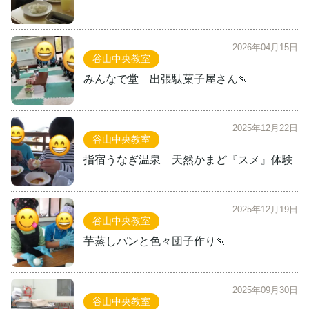
2026年04月15日
谷山中央教室
みんなで堂 出張駄菓子屋さん🍡
2025年12月22日
谷山中央教室
指宿うなぎ温泉 天然かまど『スメ』体験
2025年12月19日
谷山中央教室
芋蒸しパンと色々団子作り🍡
2025年09月30日
谷山中央教室