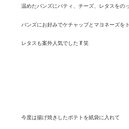
温めたバンズにパティ、チーズ、レタスをの
バンズにお好みでケチャップとマヨネーズを
レタスも案外人気でした
🥬
笑
今度は揚げ焼きしたポテトを紙袋に入れて