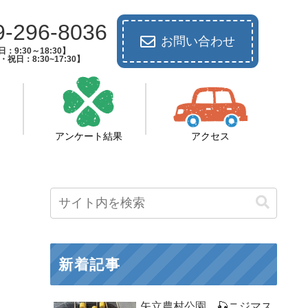
9-296-8036
お問い合わせ
：9:30～18:30】
祝日：8:30~17:30】
アンケート結果
アクセス
新着記事
矢立農村公園 🎣ニジマス