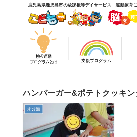
鹿児島県鹿児島市の放課後等デイサービス 運動療育
柳沢運動
支援プログラム
プログラムとは
ハンバーガー&ポテトクッキング
未分類