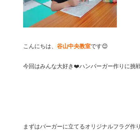
こんにちは、
谷山中央教室
です
😊
今回はみんな大好き
❤️
ハンバーガー作りに挑
まずはバーガーに立てるオリジナルフラグ作