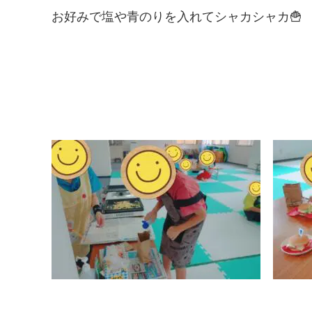
お好みで塩や青のりを入れてシャカシャカ
🍟