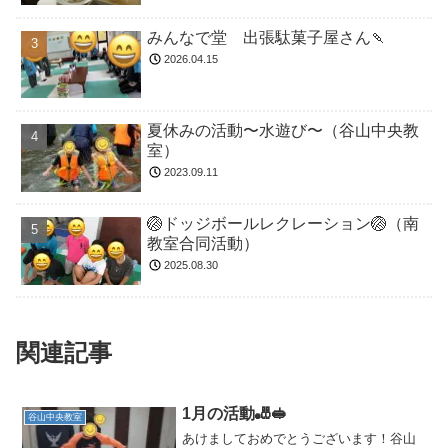
みんなで堂 出張駄菓子屋さん🍡
2026.04.15
夏休みの活動〜水遊び〜（谷山中央教
室）
2023.09.11
🏐ドッジボールレクレーション🏐（南
教室合同活動）
2025.08.30
関連記事
1月の活動🎳🥪
谷山中央教室
あけましておめでとうございます！谷山