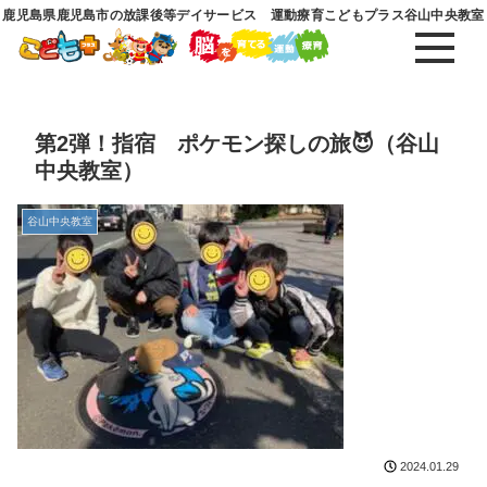
鹿児島県鹿児島市の放課後等デイサービス 運動療育こどもプラス谷山中央教室
第2弾！指宿 ポケモン探しの旅😈（谷山
中央教室）
谷山中央教室
2024.01.29