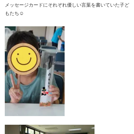
メッセージカードにそれぞれ優しい言葉を書いていた子ど
もたち
☺️