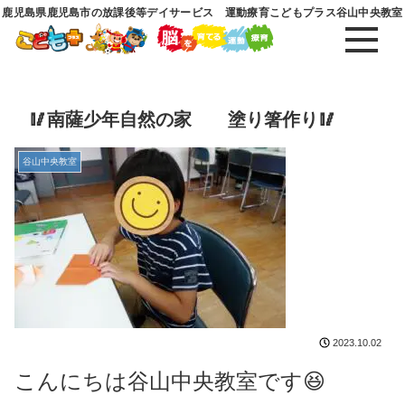
鹿児島県鹿児島市の放課後等デイサービス 運動療育こどもプラス谷山中央教室
🥢南薩少年自然の家 塗り箸作り🥢
谷山中央教室
2023.10.02
こんにちは谷山中央教室です
😆