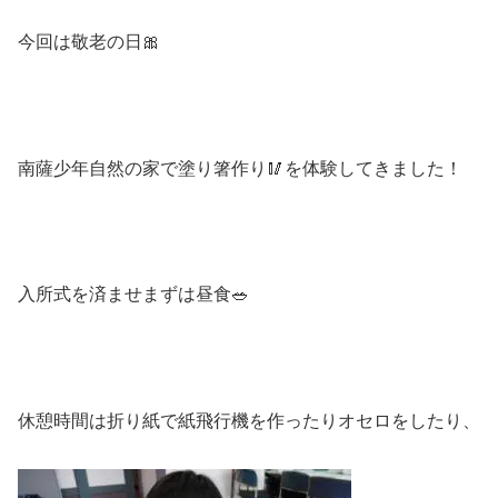
今回は敬老の日
🎀
南薩少年自然の家で塗り箸作り
🥢
を体験してきました！
入所式を済ませまずは昼食
🥗
休憩時間は折り紙で紙飛行機を作ったりオセロをしたり、