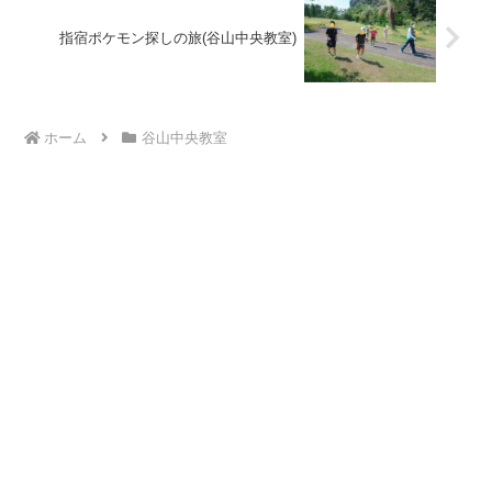
指宿ポケモン探しの旅(谷山中央教室)
ホーム
谷山中央教室