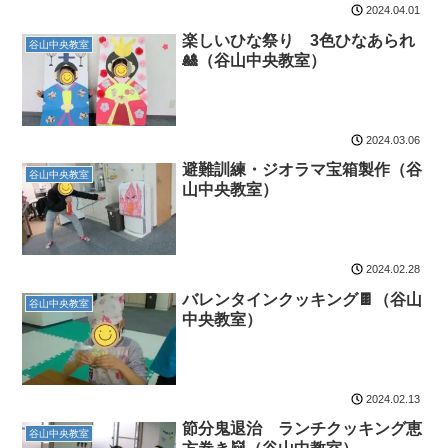
2024.04.01
楽しいひな祭り 3色ひなあられ
谷山中央教室
🎎（谷山中央教室）
2024.03.06
避難訓練・ジオラマ宝箱製作（谷
谷山中央教室
山中央教室）
2024.02.28
バレンタインクッキング🍫（谷山
谷山中央教室
中央教室）
2024.02.13
節分鬼退治 ランチクッキング恵
谷山中央教室